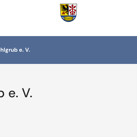
hlgrub e. V.
 e. V.