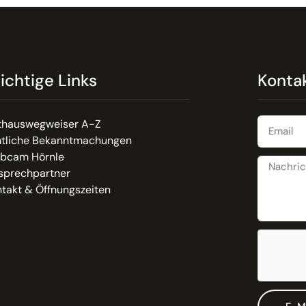
ichtige Links
Konta
thauswegweiser A-Z
tliche Bekanntmachungen
bcam Hörnle
sprechpartner
takt & Öffnungszeiten