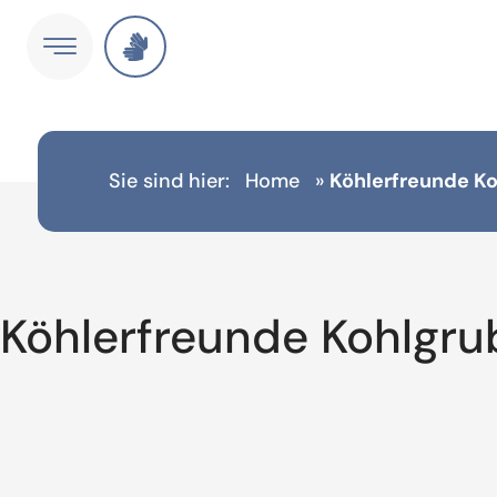
Sie sind hier:
Home
»
Köhlerfreunde Ko
Köhlerfreunde Kohlgrub