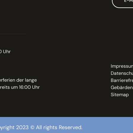
E-M
0 Uhr
Impressu
Datenschu
rferien der lange
Barrierefr
reits um 16:00 Uhr
Gebärden
Sitemap
yright 2023 © All rights Reserved.