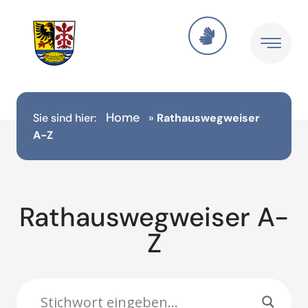
Inhalt
springen
Home
Sie sind hier:
»
Rathauswegweiser
A-Z
Rathauswegweiser A-
Z