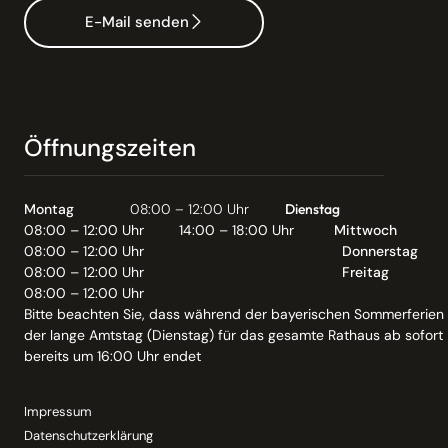
Abwasserentsorgung;
Beantragung einer Befreiung
oder Teilbefreiung vom
Anschluss- und
Benutzungszwang
Der Anschluss- und Benutzungszwang für eine
öffentliche Entwässerungseinrichtung
gewährleistet eine ordnungsgemäße
öffentliche Abwasserentsorgung.
Mehr lesen
Abwasserentsorgung;
Beantragung eines
Grundstücksanschlusses
Mittels eines Grundstücksanschlusses
schließen Sie Ihr Grundstück an die öffentliche