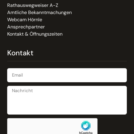
Rathauswegweiser A-Z
Amtliche Bekanntmachungen
Webcam Hörnle
Ansprechpartner
Kontakt & Öffnungszeiten
Kontakt