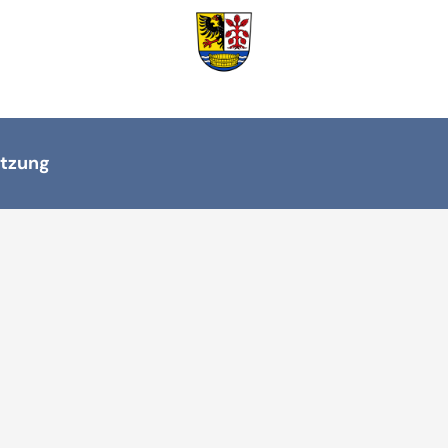
tzung