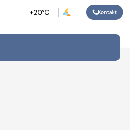
+20°C
Kontakt