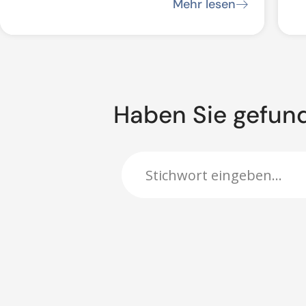
P
Mehr lesen
B
Haben Sie gefun