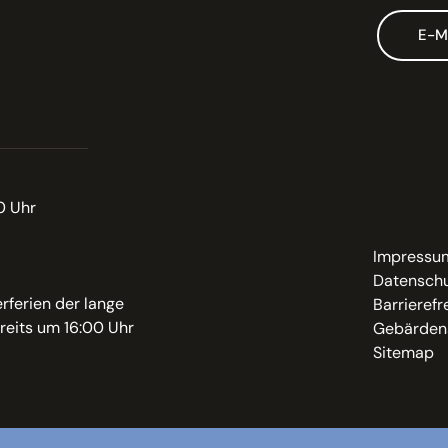
E-M
0 Uhr
Impressu
Datenschu
rferien der lange
Barrierefr
reits um 16:00 Uhr
Gebärden
Sitemap