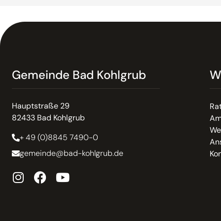
Gemeinde Bad Kohlgrub
W
Hauptstraße 29
Ra
82433 Bad Kohlgrub
Am
We
+ 49 (0)8845 7490-0
An
gemeinde@bad-kohlgrub.de
Kon