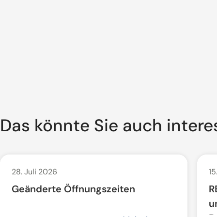
Das könnte Sie auch intere
28. Juli 2026
15
Geänderte Öffnungszeiten
R
u