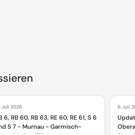
ssieren
. Juli 2026
6. Juli 
B 6, RB 60, RB 63, RE 60, RE 61, S 6
Updat
nd S 7 - Murnau - Garmisch-
Obera