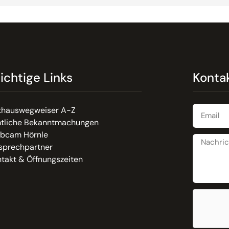
ichtige Links
Konta
thauswegweiser A-Z
tliche Bekanntmachungen
bcam Hörnle
sprechpartner
takt & Öffnungszeiten