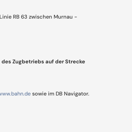
r Linie RB 63 zwischen Murnau -
 des Zugbetriebs auf der Strecke
www.bahn.de
sowie im DB Navigator.