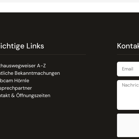
ichtige Links
Konta
thauswegweiser A-Z
tliche Bekanntmachungen
bcam Hörnle
sprechpartner
takt & Öffnungszeiten