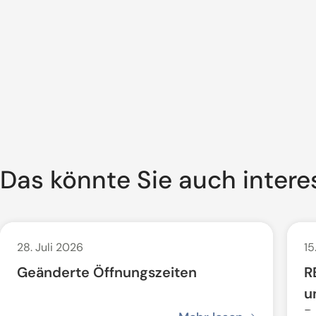
Das könnte Sie auch intere
28. Juli 2026
15
Geänderte Öffnungszeiten
R
u
P