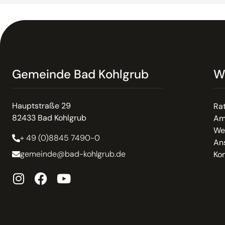
Gemeinde Bad Kohlgrub
W
Hauptstraße 29
Ra
82433 Bad Kohlgrub
Am
We
+ 49 (0)8845 7490-0
An
gemeinde@bad-kohlgrub.de
Kon