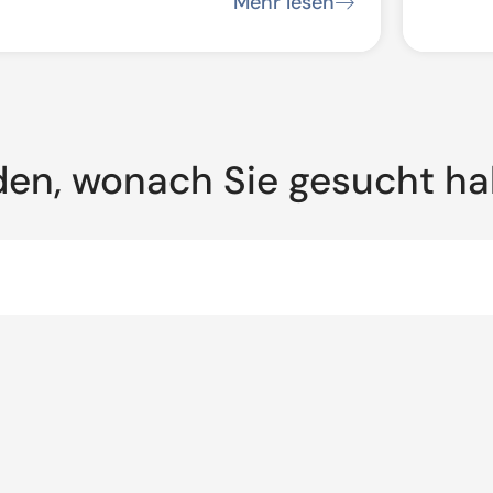
Mehr lesen
auarbeiten
den, wonach Sie gesucht h