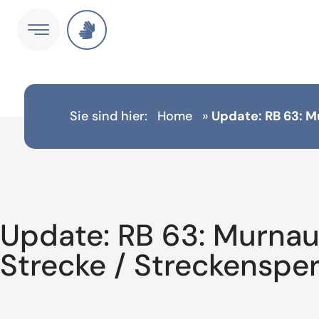
Sie sind hier:
Home
»
Update: RB 63: M
Update: RB 63: Murna
Strecke / Streckenspe