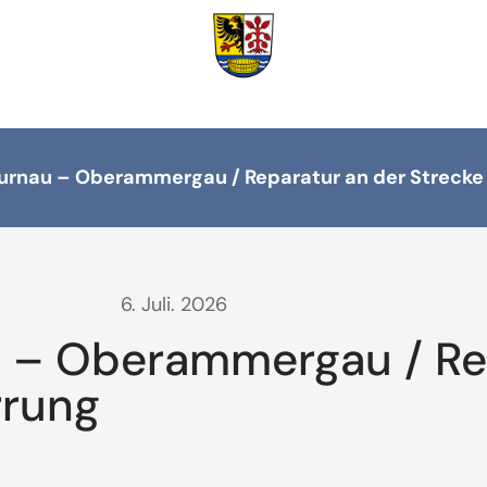
urnau – Oberammergau / Reparatur an der Strecke
6. Juli. 2026
u – Oberammergau / Re
rrung