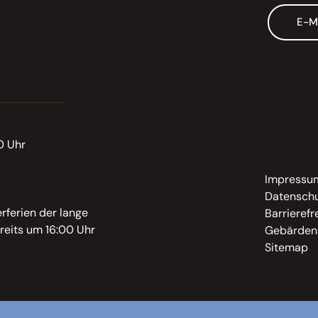
E-M
0 Uhr
Impressu
Datenschu
rferien der lange
Barrierefr
reits um 16:00 Uhr
Gebärden
Sitemap