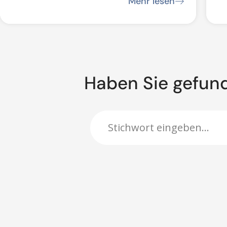
Mehr lesen
B
Haben Sie gefun