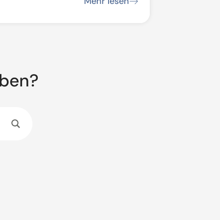
Mehr lesen
aben?