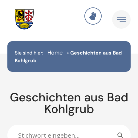
Inhalt
springen
Home
Sie sind hier:
»
Geschichten aus Bad
Kohlgrub
Geschichten aus Bad
Kohlgrub