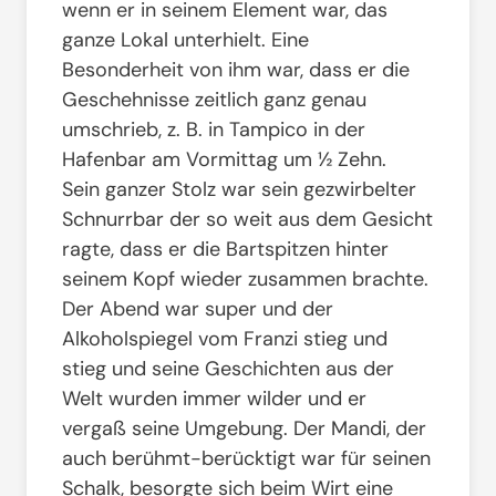
wenn er in seinem Element war, das
ganze Lokal unterhielt. Eine
Besonderheit von ihm war, dass er die
Geschehnisse zeitlich ganz genau
umschrieb, z. B. in Tampico in der
Hafenbar am Vormittag um ½ Zehn.
Sein ganzer Stolz war sein gezwirbelter
Schnurrbar der so weit aus dem Gesicht
ragte, dass er die Bartspitzen hinter
seinem Kopf wieder zusammen brachte.
Der Abend war super und der
Alkoholspiegel vom Franzi stieg und
stieg und seine Geschichten aus der
Welt wurden immer wilder und er
vergaß seine Umgebung. Der Mandi, der
auch berühmt-berücktigt war für seinen
Schalk, besorgte sich beim Wirt eine