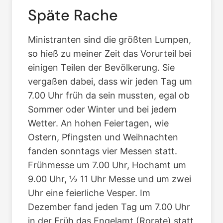
Späte Rache
Ministranten sind die größten Lumpen,
so hieß zu meiner Zeit das Vorurteil bei
einigen Teilen der Bevölkerung. Sie
vergaßen dabei, dass wir jeden Tag um
7.00 Uhr früh da sein mussten, egal ob
Sommer oder Winter und bei jedem
Wetter. An hohen Feiertagen, wie
Ostern, Pfingsten und Weihnachten
fanden sonntags vier Messen statt.
Frühmesse um 7.00 Uhr, Hochamt um
9.00 Uhr, ½ 11 Uhr Messe und um zwei
Uhr eine feierliche Vesper. Im
Dezember fand jeden Tag um 7.00 Uhr
in der Früh das Engelamt (Rorate) statt