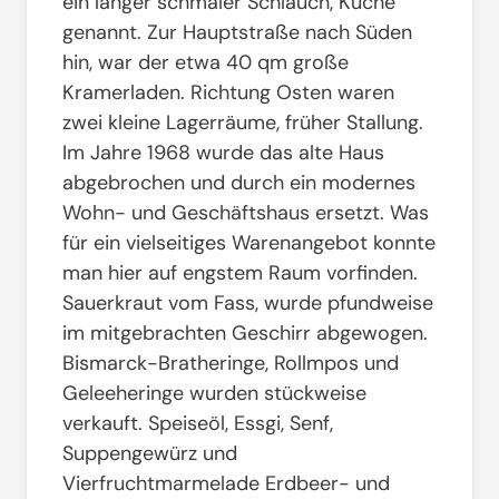
ein langer schmaler Schlauch, Küche
genannt. Zur Hauptstraße nach Süden
hin, war der etwa 40 qm große
Kramerladen. Richtung Osten waren
zwei kleine Lagerräume, früher Stallung.
Im Jahre 1968 wurde das alte Haus
abgebrochen und durch ein modernes
Wohn- und Geschäftshaus ersetzt. Was
für ein vielseitiges Warenangebot konnte
man hier auf engstem Raum vorfinden.
Sauerkraut vom Fass, wurde pfundweise
im mitgebrachten Geschirr abgewogen.
Bismarck-Bratheringe, Rollmpos und
Geleeheringe wurden stückweise
verkauft. Speiseöl, Essgi, Senf,
Suppengewürz und
Vierfruchtmarmelade Erdbeer- und