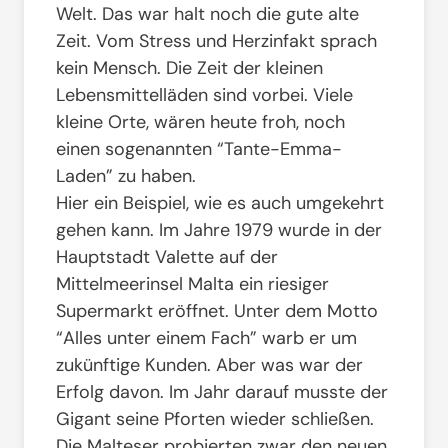
Welt. Das war halt noch die gute alte
Zeit. Vom Stress und Herzinfakt sprach
kein Mensch. Die Zeit der kleinen
Lebensmittelläden sind vorbei. Viele
kleine Orte, wären heute froh, noch
einen sogenannten “Tante-Emma-
Laden” zu haben.
Hier ein Beispiel, wie es auch umgekehrt
gehen kann. Im Jahre 1979 wurde in der
Hauptstadt Valette auf der
Mittelmeerinsel Malta ein riesiger
Supermarkt eröffnet. Unter dem Motto
“Alles unter einem Fach” warb er um
zukünftige Kunden. Aber was war der
Erfolg davon. Im Jahr darauf musste der
Gigant seine Pforten wieder schließen.
Die Malteser probierten zwar den neuen