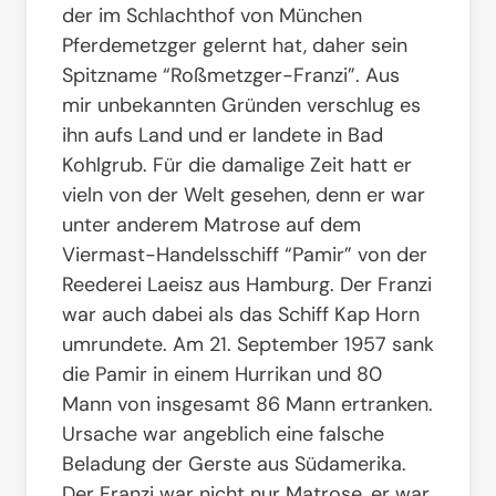
der im Schlachthof von München
Pferdemetzger gelernt hat, daher sein
Spitzname “Roßmetzger-Franzi”. Aus
mir unbekannten Gründen verschlug es
ihn aufs Land und er landete in Bad
Kohlgrub. Für die damalige Zeit hatt er
vieln von der Welt gesehen, denn er war
unter anderem Matrose auf dem
Viermast-Handelsschiff “Pamir” von der
Reederei Laeisz aus Hamburg. Der Franzi
war auch dabei als das Schiff Kap Horn
umrundete. Am 21. September 1957 sank
die Pamir in einem Hurrikan und 80
Mann von insgesamt 86 Mann ertranken.
Ursache war angeblich eine falsche
Beladung der Gerste aus Südamerika.
Der Franzi war nicht nur Matrose, er war