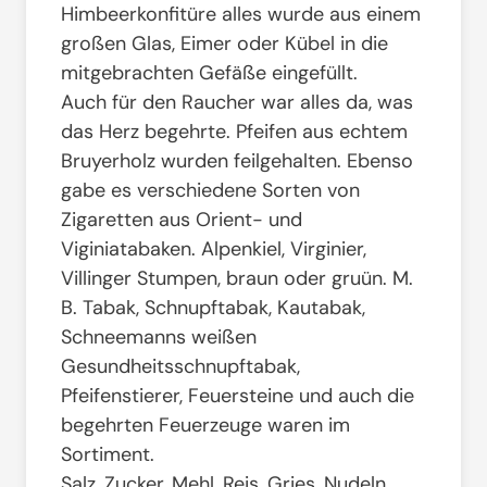
Himbeerkonfitüre alles wurde aus einem
großen Glas, Eimer oder Kübel in die
mitgebrachten Gefäße eingefüllt.
Auch für den Raucher war alles da, was
das Herz begehrte. Pfeifen aus echtem
Bruyerholz wurden feilgehalten. Ebenso
gabe es verschiedene Sorten von
Zigaretten aus Orient- und
Viginiatabaken. Alpenkiel, Virginier,
Villinger Stumpen, braun oder gruün. M.
B. Tabak, Schnupftabak, Kautabak,
Schneemanns weißen
Gesundheitsschnupftabak,
Pfeifenstierer, Feuersteine und auch die
begehrten Feuerzeuge waren im
Sortiment.
Salz, Zucker, Mehl, Reis, Gries, Nudeln