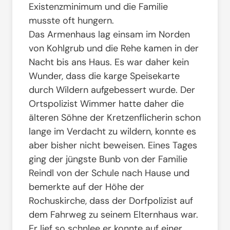
Existenzminimum und die Familie
musste oft hungern.
Das Armenhaus lag einsam im Norden
von Kohlgrub und die Rehe kamen in der
Nacht bis ans Haus. Es war daher kein
Wunder, dass die karge Speisekarte
durch Wildern aufgebessert wurde. Der
Ortspolizist Wimmer hatte daher die
älteren Söhne der Kretzenflicherin schon
lange im Verdacht zu wildern, konnte es
aber bisher nicht beweisen. Eines Tages
ging der jüngste Bunb von der Familie
Reindl von der Schule nach Hause und
bemerkte auf der Höhe der
Rochuskirche, dass der Dorfpolizist auf
dem Fahrweg zu seinem Elternhaus war.
Er lief so schnlee er konnte auf einer