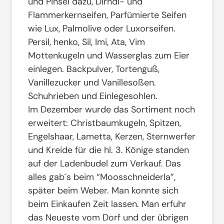
und Pinsel dazu, Dirndl- und
Flammerkernseifen, Parfümierte Seifen
wie Lux, Palmolive oder Luxorseifen.
Persil, henko, Sil, Imi, Ata, Vim
Mottenkugeln und Wasserglas zum Eier
einlegen. Backpulver, Tortenguß,
Vanillezucker und Vanillesoßen.
Schuhrieben und Einlegesohlen.
Im Dezember wurde das Sortiment noch
erweitert: Christbaumkugeln, Spitzen,
Engelshaar, Lametta, Kerzen, Sternwerfer
und Kreide für die hl. 3. Könige standen
auf der Ladenbudel zum Verkauf. Das
alles gab´s beim “Moosschneiderla”,
später beim Weber. Man konnte sich
beim Einkaufen Zeit lassen. Man erfuhr
das Neueste vom Dorf und der übrigen