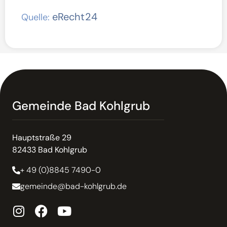
eRecht24
Quelle:
Gemeinde Bad Kohlgrub
Hauptstraße 29
82433 Bad Kohlgrub
+ 49 (0)8845 7490-0
gemeinde@bad-kohlgrub.de