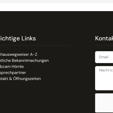
ichtige Links
Konta
thauswegweiser A-Z
tliche Bekanntmachungen
bcam Hörnle
sprechpartner
takt & Öffnungszeiten