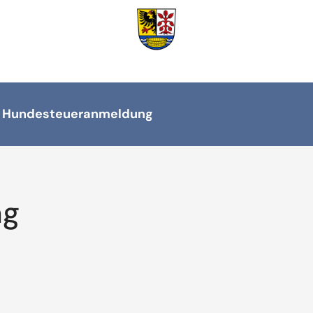
»
Hundesteueranmeldung
ng