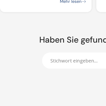
P
Mehr lesen
B
Haben Sie gefun