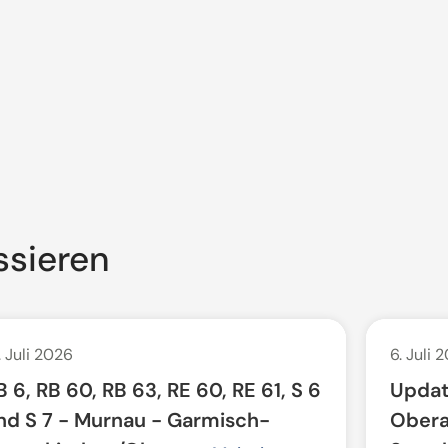
ssieren
. Juli 2026
6. Juli 
B 6, RB 60, RB 63, RE 60, RE 61, S 6
Updat
nd S 7 - Murnau - Garmisch-
Obera