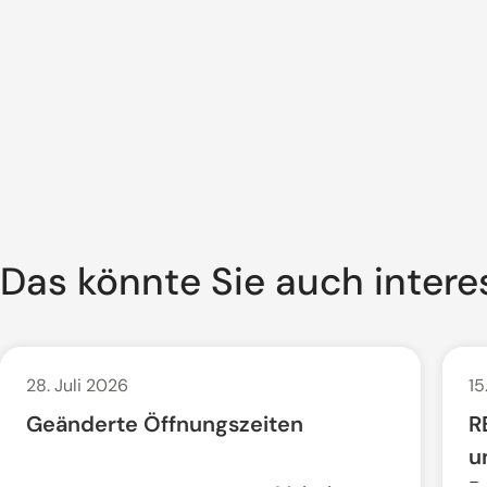
Das könnte Sie auch intere
28. Juli 2026
15
Geänderte Öffnungszeiten
R
u