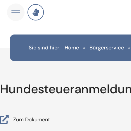
Sie sind hier:
Home
»
Bürgerservice
Hundesteueranmeldu
Zum Dokument