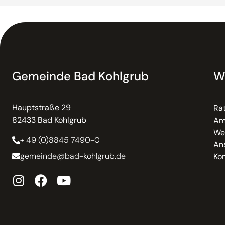
Gemeinde Bad Kohlgrub
W
Hauptstraße 29
Ra
82433 Bad Kohlgrub
Am
We
+ 49 (0)8845 7490-0
An
gemeinde@bad-kohlgrub.de
Kon