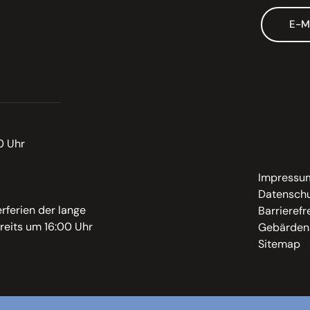
E-M
0 Uhr
Impressu
Datenschu
rferien der lange
Barrierefr
reits um 16:00 Uhr
Gebärden
Sitemap