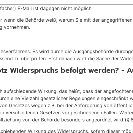
acher) E-Mail ist dagegen nicht möglich.
r wenn die Behörde weiß, warum Sie mit der angegriffenen
ng vornehmen.
chsverfahrens. Es wird durch die Ausgangsbehörde durchgef
assend zu überprüfen. Erst danach wird die Sache der Wide
otz Widerspruchs befolgt werden? - 
h aufschiebende Wirkung, das heißt, dass der angefochten
urch eine Vielzahl gesetzlicher Regelungen eingeschränkt wo
on Gesetzes wegen z.B. bei der Anforderung von öffentli
in verschiedenen Gesetzen vorgeschriebenen Fällen. Weiter
llziehung von der Behörde besonders angeordnet wird (§ 8
schiebenden Wirkung des Widerspruchs, sofern dieser mögli