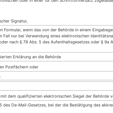
ronischen oder in einer für den Schriftformersatz zugelas
scher Signatur,
en Formular, wenn das von der Behörde in einem Eingabeger
n Fall nur bei Verwendung eines elektronischen Identitätsn
oder nach § 78 Abs. 5 des Aufenthaltsgesetzes oder § 9a A
ierten Erklärung an die Behörde
ten Postfächern oder
.
it dem qualifizierten elektronischen Siegel der Behörde v
 des De-Mail-Gesetzes, bei der die Bestätigung des akkred