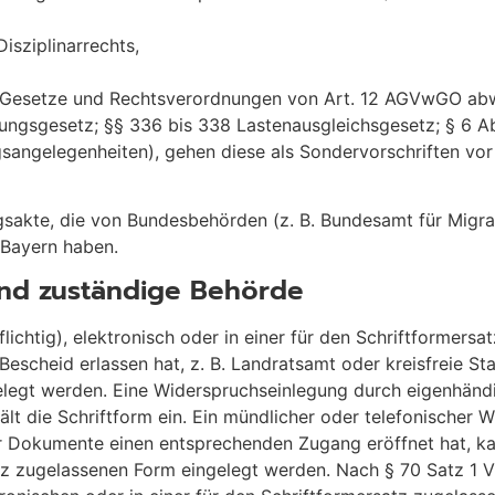
sziplinarrechts,
e) Gesetze und Rechtsverordnungen von Art. 12 AGVwGO a
igungsgesetz; §§ 336 bis 338 Lastenausgleichsgesetz; § 6 A
ngelegenheiten), gehen diese als Sondervorschriften vor (
akte, die von Bundesbehörden (z. B. Bundesamt für Migrat
 Bayern haben.
und zuständige Behörde
pflichtig), elektronisch oder in einer für den Schriftformers
scheid erlassen hat, z. B. Landratsamt oder kreisfreie St
legt werden. Eine Widerspruchseinlegung durch eigenhändi
t die Schriftform ein. Ein mündlicher oder telefonischer W
r Dokumente einen entsprechenden Zugang eröffnet hat, ka
atz zugelassenen Form eingelegt werden. Nach § 70 Satz 1 