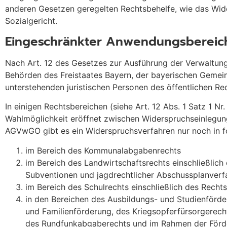
anderen Gesetzen geregelten Rechtsbehelfe, wie das Wid
Sozialgericht.
Eingeschränkter Anwendungsbereich
Nach Art. 12 des Gesetzes zur Ausführung der Verwaltu
Behörden des Freistaates Bayern, der bayerischen Gemeind
unterstehenden juristischen Personen des öffentlichen Re
In einigen Rechtsbereichen (siehe Art. 12 Abs. 1 Satz 1 N
Wahlmöglichkeit eröffnet zwischen Widerspruchseinlegun
AGVwGO gibt es ein Widerspruchsverfahren nur noch in f
im Bereich des Kommunalabgabenrechts
im Bereich des Landwirtschaftsrechts einschließlich
Subventionen und jagdrechtlicher Abschussplanverf
im Bereich des Schulrechts einschließlich des Recht
in den Bereichen des Ausbildungs- und Studienförde
und Familienförderung, des Kriegsopferfürsorgerech
des Rundfunkabgaberechts und im Rahmen der Förde