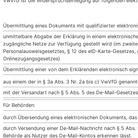
VwVfG ist die Widerspruchseinlegung auf folgenden elekt
Übermittlung eines Dokuments mit qualifizierter elektroni
unmittelbare Abgabe der Erklärung in einem elektronisch
zugängliche Netze zur Verfügung gestellt wird (im zweite
Personalausweisgesetztes, § 12 des eID-Karte-Gesetzes, 
Onlinezugangsgesetzes)
Übermittlung einer von dem Erklärenden elektronisch sign
aus einem der in § 3a Abs. 3 Nr. 2a bis c) VwVfG genann
mit der Versandart nach § 5 Abs. 5 des De-Mail-Gesetzes
Für Behörden:
durch Übersendung eines elektronischen Dokuments, das m
durch Versendung einer De-Mail-Nachricht nach § 5 Abs. 5
Behörde als Nutzer des De-Mail-Kontos erkennen lässt.