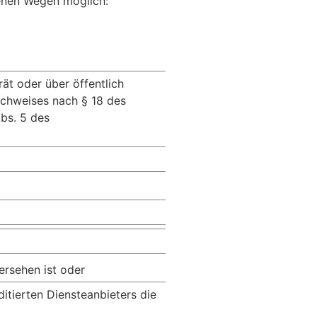
senen Wegen möglich:
ät oder über öffentlich
achweises nach § 18 des
bs. 5 des
ersehen ist oder
itierten Diensteanbieters die