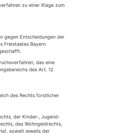
verfahren zu einer Klage zum
en gegen Entscheidungen der
s Freistaates Bayern
geschafft.
pruchsverfahren, das eine
ngsbereichs des Art. 12
ich des Rechts forstlicher
chts, der Kinder-, Jugend-
rechts, des Wohngeldrechts,
), soweit jeweils der