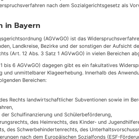
erspruchsverfahren nach dem Sozialgerichtsgesetz als Vor
 in Bayern
ngsgerichtsordnung (AGVwGO) ist das Widerspruchsverfahr
en, Landkreise, Bezirke und der sonstigen der Aufsicht de
chts (Art. 12 Abs. 3 Satz 1 AGVwGO) in vielen Bereichen ab
r. 1 bis 6 AGVwGO) dagegen gibt es ein fakultatives Widers
g und unmittelbarer Klageerhebung. Innerhalb des Anwendu
olgenden Bereichen:
 des Rechts landwirtschaftlicher Subventionen sowie im Bere
ahren,
s der Schulfinanzierung und Schülerbeförderung,
rungsrechts, des Heimrechts, des Kinder- und Jugendhilfere
ts, des Schwerbehindertenrechts, des Unterhaltsvorschuss
rungen nach dem Europäischen Sozialfonds (ESF-Förderung