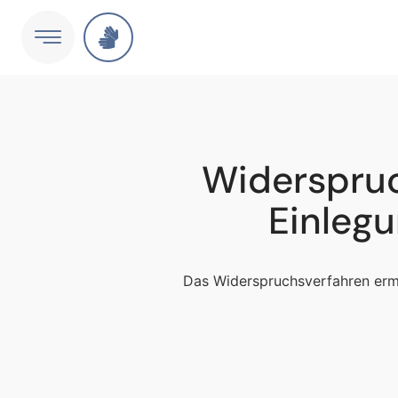
Widerspruc
Einleg
Das Widerspruchsverfahren ermö