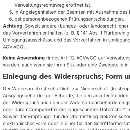
Verwaltungsrechtsweg eröffnet ist,
in Angelegenheiten der Beamten mit Ausnahme des Di
bei personenbezogenen Prüfungsentscheidungen.
Achtung
: Soweit andere (bundes- oder landesrechtlich
das Vorverfahren enthalten (z. B. § 141 Abs. 1 Flurberein
Umlegungsausschüsse und das Vorverfahren in Umlegungsa
AGVwGO).
Keine Anwendung
findet Art. 12 AGVwGO auf Verwaltungs
wurden, auch wenn sie ihren Sitz oder eine Zweigstelle in
Einlegung des Widerspruchs; Form 
Der Widerspruch ist schriftlich, zur Niederschrift (kosten
Ausgangsbehörde (der Behörde, die den anzufechtenden Be
der Widerspruch auch bei der Widerspruchsbehörde einge
oder durch Computerfax mit eingescannter Unterschrift häl
Soweit der Empfänger für die Übermittlung elektronische
elektronischer Form oder in einer für den Schriftformers