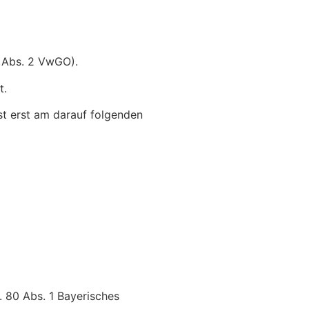
8 Abs. 2 VwGO).
t.
ist erst am darauf folgenden
. 80 Abs. 1 Bayerisches