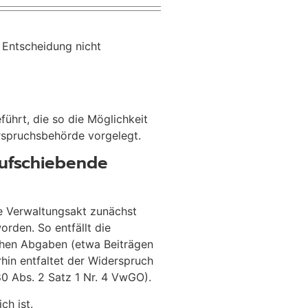
 Entscheidung nicht
ührt, die so die Möglichkeit
rspruchsbehörde vorgelegt.
Aufschiebende
e Verwaltungsakt zunächst
rden. So entfällt die
chen Abgaben (etwa Beiträgen
hin entfaltet der Widerspruch
0 Abs. 2 Satz 1 Nr. 4 VwGO).
ch ist.