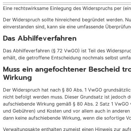
Eine rechtswirksame Einlegung des Widerspruchs per (einf
Der Widerspruch sollte hinreichend begründet werden. Nu
einverstanden sind, kann sie eine umfassende Überprüfu
Das Abhilfeverfahren
Das Abhilfeverfahren (§ 72 VwGO) ist Teil des Widerspru
erhält, die getroffene Entscheidung nochmals selbst umf
Muss ein angefochtener Bescheid tr
Wirkung
Der Widerspruch hat nach § 80 Abs. 1 VwGO grundsätzlic
nicht befolgt werden muss. Dieser Grundsatz ist jedoch d
aufschiebende Wirkung gemäß § 80 Abs. 2 Satz 1 VwGO v
und Gebühren) und Kosten und vor allem auch in anderen 
dann keine aufschiebende Wirkung, wenn die sofortige Vo
Verwaltungsakte enthalten zumeist einen Hinweis zur auf