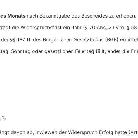
ines Monats
nach Bekanntgabe des Bescheides zu erheben.
rägt die Widerspruchsfrist ein Jahr (§ 70 Abs. 2 i.V.m. § 5
er §§ 187 ff. des Bürgerlichen Gesetzbuchs (BGB) ermittel
ag, Sonntag oder gesetzlichen Feiertag fällt, endet die Fr
ig.
ngt davon ab, inwieweit der Widerspruch Erfolg hatte (Art