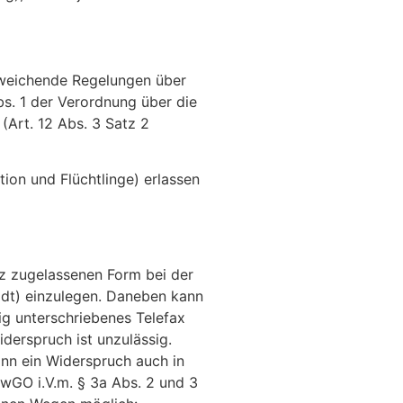
bweichende Regelungen über
bs. 1 der Verordnung über die
Art. 12 Abs. 3 Satz 2
ion und Flüchtlinge) erlassen
atz zugelassenen Form bei der
adt) einzulegen. Daneben kann
g unterschriebenes Telefax
iderspruch ist unzulässig.
nn ein Widerspruch auch in
VwGO i.V.m. § 3a Abs. 2 und 3