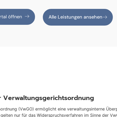
tal öffnen
Alle Leistungen ansehen
r Verwaltungsgerichtsordnung
sordnung (VwGO) ermöglicht eine verwaltungsinterne Über
lten nur für das Widerspruchsverfahren im Sinne der VwGO