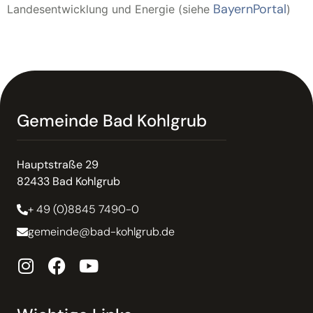
BayernPortal
Landesentwicklung und Energie (siehe
)
Gemeinde Bad Kohlgrub
Hauptstraße 29
82433 Bad Kohlgrub
+ 49 (0)8845 7490-0
gemeinde@bad-kohlgrub.de