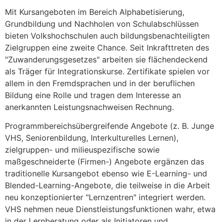
Mit Kursangeboten im Bereich Alphabetisierung,
Grundbildung und Nachholen von Schulabschlüssen
bieten Volkshochschulen auch bildungsbenachteiligten
Zielgruppen eine zweite Chance. Seit Inkrafttreten des
"Zuwanderungsgesetzes" arbeiten sie flächendeckend
als Träger für Integrationskurse. Zertifikate spielen vor
allem in den Fremdsprachen und in der beruflichen
Bildung eine Rolle und tragen dem Interesse an
anerkannten Leistungsnachweisen Rechnung.
Programmbereichsübergreifende Angebote (z. B. Junge
VHS, Seniorenbildung, Interkulturelles Lernen),
zielgruppen- und milieuspezifische sowie
maßgeschneiderte (Firmen-) Angebote ergänzen das
traditionelle Kursangebot ebenso wie E-Learning- und
Blended-Learning-Angebote, die teilweise in die Arbeit
neu konzeptionierter "Lernzentren" integriert werden.
VHS nehmen neue Dienstleistungsfunktionen wahr, etwa
in der Lernberatung oder als Initiatoren und