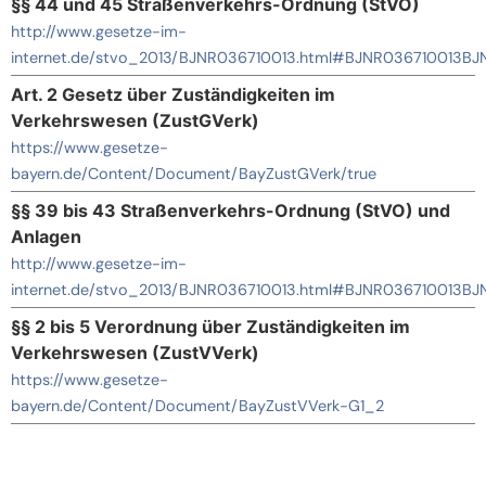
§§ 44 und 45 Straßenverkehrs-Ordnung (StVO)
http://www.gesetze-im-
internet.de/stvo_2013/BJNR036710013.html#BJNR036710013
Art. 2 Gesetz über Zuständigkeiten im
Verkehrswesen (ZustGVerk)
https://www.gesetze-
bayern.de/Content/Document/BayZustGVerk/true
§§ 39 bis 43 Straßenverkehrs-Ordnung (StVO) und
Anlagen
http://www.gesetze-im-
internet.de/stvo_2013/BJNR036710013.html#BJNR036710013
§§ 2 bis 5 Verordnung über Zuständigkeiten im
Verkehrswesen (ZustVVerk)
https://www.gesetze-
bayern.de/Content/Document/BayZustVVerk-G1_2