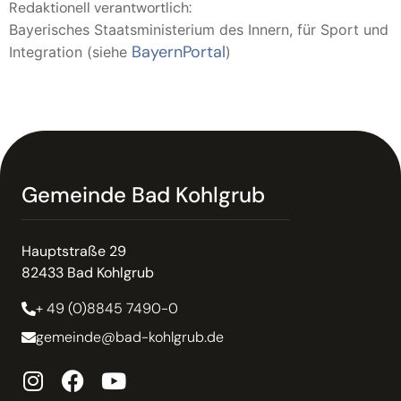
Redaktionell verantwortlich:
Bayerisches Staatsministerium des Innern, für Sport und
BayernPortal
Integration (siehe
)
Gemeinde Bad Kohlgrub
Hauptstraße 29
82433 Bad Kohlgrub
+ 49 (0)8845 7490-0
gemeinde@bad-kohlgrub.de