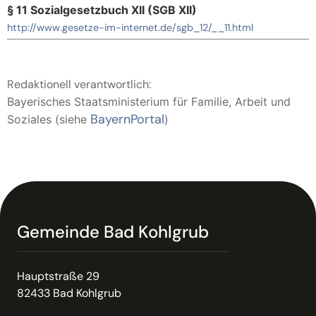
§ 11 Sozialgesetzbuch XII (SGB XII)
http://www.gesetze-im-internet.de/sgb_12/__11.html
Redaktionell verantwortlich:
Bayerisches Staatsministerium für Familie, Arbeit und
BayernPortal
Soziales (siehe
)
Gemeinde Bad Kohlgrub
Hauptstraße 29
82433 Bad Kohlgrub