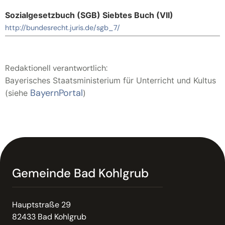
Sozialgesetzbuch (SGB) Siebtes Buch (VII)
http://bundesrecht.juris.de/sgb_7/
Redaktionell verantwortlich:
Bayerisches Staatsministerium für Unterricht und Kultus
BayernPortal
(siehe
)
Gemeinde Bad Kohlgrub
Hauptstraße 29
82433 Bad Kohlgrub