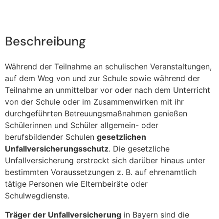
Beschreibung
Während der Teilnahme an schulischen Veranstaltungen,
auf dem Weg von und zur Schule sowie während der
Teilnahme an unmittelbar vor oder nach dem Unterricht
von der Schule oder im Zusammenwirken mit ihr
durchgeführten Betreuungsmaßnahmen genießen
Schülerinnen und Schüler allgemein- oder
berufsbildender Schulen
gesetzlichen
Unfallversicherungsschutz
. Die gesetzliche
Unfallversicherung erstreckt sich darüber hinaus unter
bestimmten Voraussetzungen z. B. auf ehrenamtlich
tätige Personen wie Elternbeiräte oder
Schulwegdienste.
Träger der Unfallversicherung
in Bayern sind die