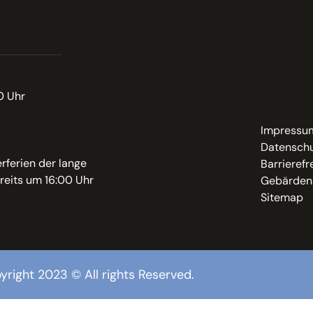
0 Uhr
Impressu
Datenschu
rferien der lange
Barrierefr
reits um 16:00 Uhr
Gebärden
Sitemap
yright 2023 © All rights Reserved.