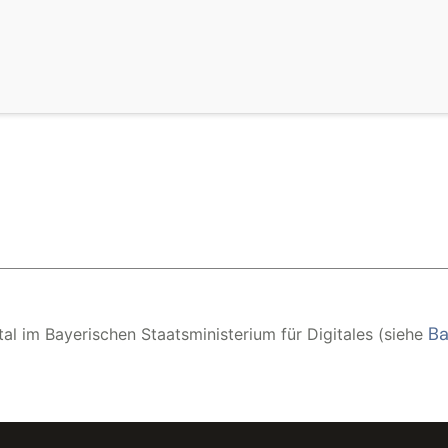
Ba
al im Bayerischen Staatsministerium für Digitales (siehe