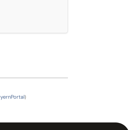
yernPortal
)