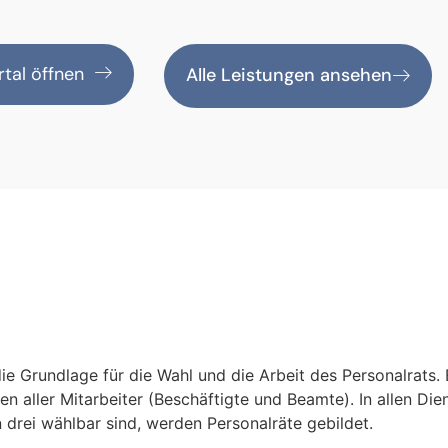
tal öffnen
Alle Leistungen ansehen
e Grundlage für die Wahl und die Arbeit des Personalrats. E
n aller Mitarbeiter (Beschäftigte und Beamte). In allen Dien
drei wählbar sind, werden Personalräte gebildet.