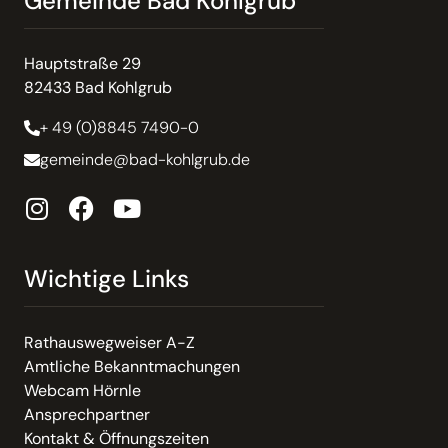
Gemeinde Bad Kohlgrub
Hauptstraße 29
82433 Bad Kohlgrub
+ 49 (0)8845 7490-0
gemeinde@bad-kohlgrub.de
Wichtige Links
Rathauswegweiser A-Z
Amtliche Bekanntmachungen
Webcam Hörnle
Ansprechpartner
Kontakt & Öffnungszeiten