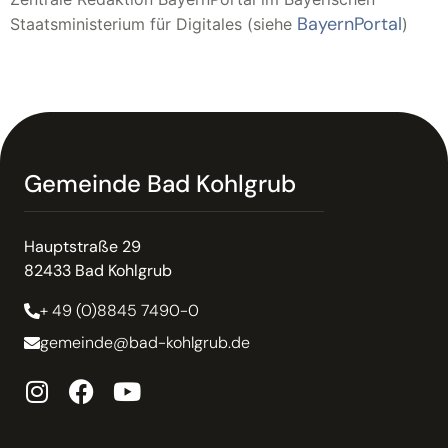
BayernPortal
Staatsministerium für Digitales (siehe
)
Gemeinde Bad Kohlgrub
Hauptstraße 29
82433 Bad Kohlgrub
+ 49 (0)8845 7490-0
gemeinde@bad-kohlgrub.de