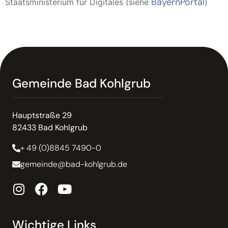
BayernPortal
Staatsministerium für Digitales (siehe
)
Gemeinde Bad Kohlgrub
Hauptstraße 29
82433 Bad Kohlgrub
+ 49 (0)8845 7490-0
gemeinde@bad-kohlgrub.de
Wichtige Links