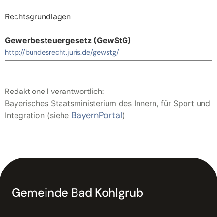
Rechtsgrundlagen
Gewerbesteuergesetz (GewStG)
http://bundesrecht.juris.de/gewstg/
Redaktionell verantwortlich:
Bayerisches Staatsministerium des Innern, für Sport und
BayernPortal
Integration (siehe
)
Gemeinde Bad Kohlgrub