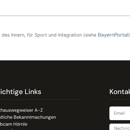
BayernPortal
 des Innern, für Sport und Integration (siehe
)
ichtige Links
Konta
thauswegweiser A-Z
tliche Bekanntmachungen
bcam Hörnle