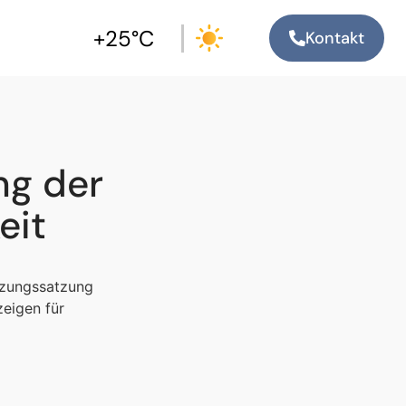
+25°C
Kontakt
ng der
eit
tzungssatzung
eigen für