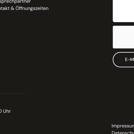
sprechpartner
takt & Öffnungszeiten
E-M
0 Uhr
Impressu
Datenschu