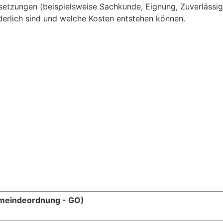
etzungen (beispielsweise Sachkunde, Eignung, Zuverlässig
erlich sind und welche Kosten entstehen können.
emeindeordnung - GO)