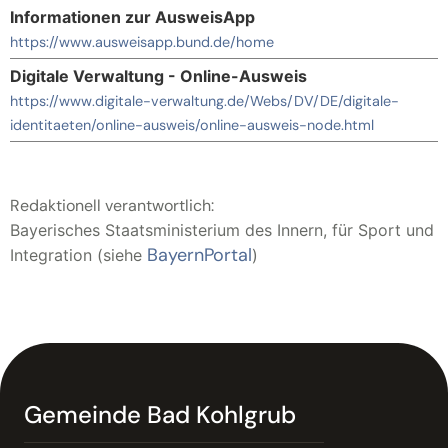
Informationen zur AusweisApp
https://www.ausweisapp.bund.de/home
Digitale Verwaltung - Online-Ausweis
https://www.digitale-verwaltung.de/Webs/DV/DE/digitale-
identitaeten/online-ausweis/online-ausweis-node.html
Redaktionell verantwortlich:
Bayerisches Staatsministerium des Innern, für Sport und
BayernPortal
Integration (siehe
)
Gemeinde Bad Kohlgrub