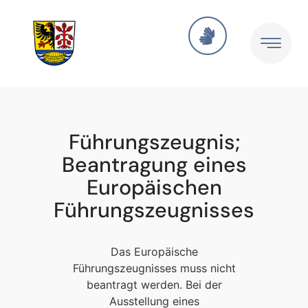
Führungszeugnis;
Beantragung eines
Europäischen
Führungszeugnisses
Das Europäische
Führungszeugnisses muss nicht
beantragt werden. Bei der
Ausstellung eines