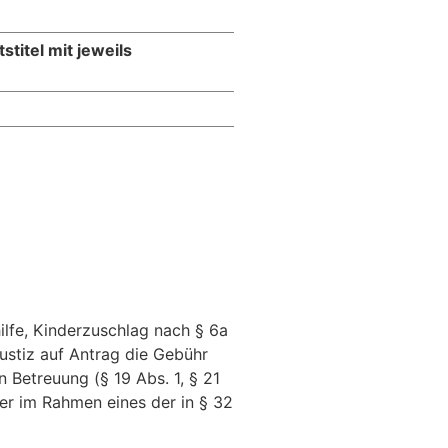
titel mit jeweils
hilfe, Kinderzuschlag nach § 6a
stiz auf Antrag die Gebühr
Betreuung (§ 19 Abs. 1, § 21
der im Rahmen eines der in § 32