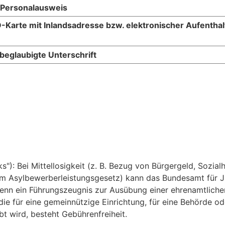
r Personalausweis
-Karte mit Inlandsadresse bzw. elektronischer Aufenthalts
 beglaubigte Unterschrift
"): Bei Mittellosigkeit (z. B. Bezug von Bürgergeld, Sozial
 Asylbewerberleistungsgesetz) kann das Bundesamt für Ju
n ein Führungszeugnis zur Ausübung einer ehrenamtlichen 
die für eine gemeinnützige Einrichtung, für eine Behörde o
t wird, besteht Gebührenfreiheit.