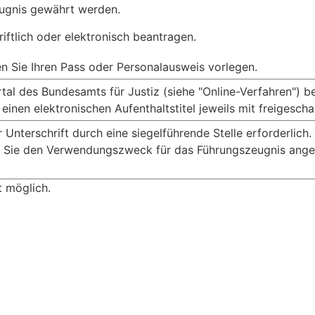
zeugnis gewährt werden.
iftlich oder elektronisch beantragen.
 Sie Ihren Pass oder Personalausweis vorlegen.
tal des Bundesamts für Justiz (siehe "Online-Verfahren") b
einen elektronischen Aufenthaltstitel jeweils mit freigesch
r Unterschrift durch eine siegelführende Stelle erforderlich
en Sie den Verwendungszweck für das Führungszeugnis ange
t möglich.