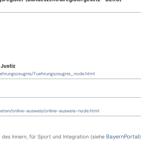
Justiz
uehrungszeugnis/Fuehrungszeugnis_node.html
aeten/online-ausweis/online-ausweis-node.html
BayernPortal
 des Innern, für Sport und Integration (siehe
)