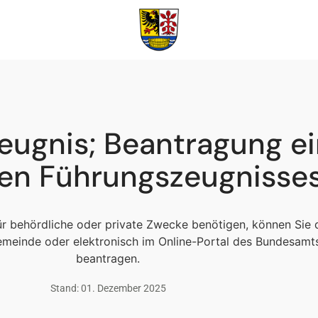
eugnis; Beantragung e
hen Führungszeugnisse
r behördliche oder private Zwecke benötigen, können Sie d
Gemeinde oder elektronisch im Online-Portal des Bundesamts
beantragen.
Stand: 01. Dezember 2025