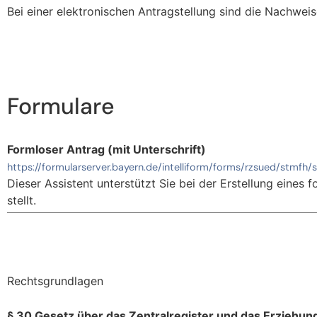
Bei einer elektronischen Antragstellung sind die Nachwei
Formulare
Formloser Antrag (mit Unterschrift)
https://formularserver.bayern.de/intelliform/forms/rzsued/stmfh
Dieser Assistent unterstützt Sie bei der Erstellung eines
stellt.
Rechtsgrundlagen
§ 30 Gesetz über das Zentralregister und das Erziehun