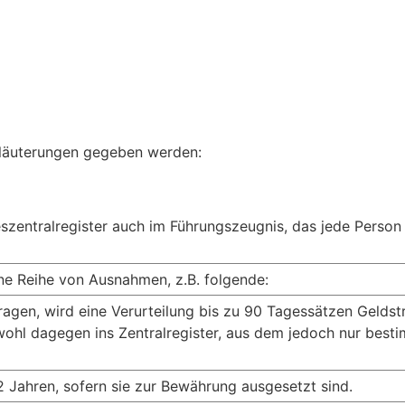
läuterungen gegeben werden:
szentralregister auch im Führungszeugnis, das jede Person 
ne Reihe von Ausnahmen, z.B. folgende:
tragen, wird eine Verurteilung bis zu 90 Tagessätzen Geldst
wohl dagegen ins Zentralregister, aus dem jedoch nur bes
Jahren, sofern sie zur Bewährung ausgesetzt sind.