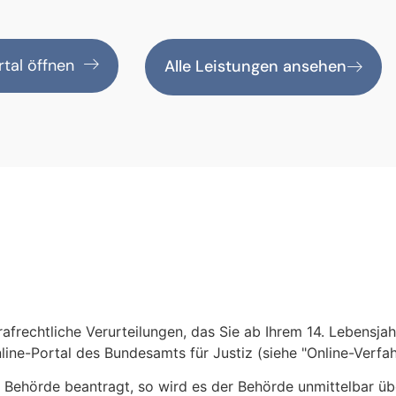
tal öffnen
Alle Leistungen ansehen
frechtliche Verurteilungen, das Sie ab Ihrem 14. Lebensjah
ne-Portal des Bundesamts für Justiz (siehe "Online-Verfa
r Behörde beantragt, so wird es der Behörde unmittelbar ü